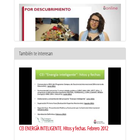
También te interesan
Respuesta eficiente a la diversidad del aula. Metodologías
activas de aprendizaje: aprendizaje por descubrimiento
10 jun 2016
CEI ENERGÍA INTELIGENTE. Hitos y fechas. Febrero 2012