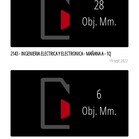
28
Obj. Mm.
2143 - INGENIERIA ELECTRICA Y ELECTRONICA - MAÑANA A - 1Q
19 sept 2022
6
Obj. Mm.