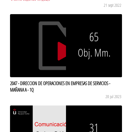
21 sept 2022
65
Obj. Mm.
2047 - DIRECCION DE OPERACIONES EN EMPRESAS DE SERVICIOS -
MAÑANA A - 1Q
20 jul 2023
31