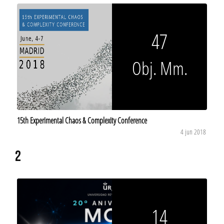
47
Obj. Mm.
15th Experimental Chaos & Complexity Conference
4 jun 2018
2
14