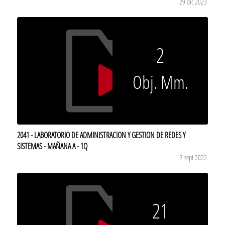
29 dic 2023
2
Obj. Mm.
2041 - LABORATORIO DE ADMINISTRACION Y GESTION DE REDES Y
SISTEMAS - MAÑANA A - 1Q
7 sept 2022
21