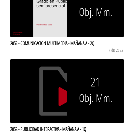
Obj. Mm.
2052 - COMUNICACION MULTIMEDIA - MAÑANA A - 2Q
7 dic 2022
21
Obj. Mm.
2052 - PUBLICIDAD INTERACTIVA - MAÑANA A - 1Q