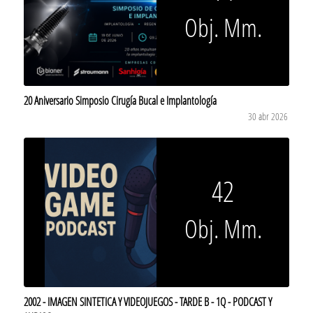
Obj. Mm.
20 Aniversario Simposio Cirugía Bucal e Implantología
30 abr 2026
42
Obj. Mm.
2002 - IMAGEN SINTETICA Y VIDEOJUEGOS - TARDE B - 1Q - PODCAST Y