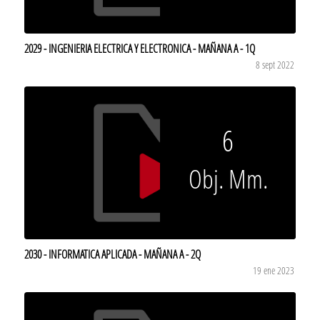
2029 - INGENIERIA ELECTRICA Y ELECTRONICA - MAÑANA A - 1Q
8 sept 2022
6
Obj. Mm.
2030 - INFORMATICA APLICADA - MAÑANA A - 2Q
19 ene 2023