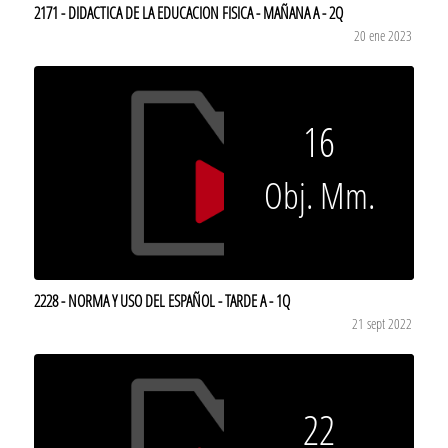
2171 - DIDACTICA DE LA EDUCACION FISICA - MAÑANA A - 2Q
20 ene 2023
16
Obj. Mm.
2228 - NORMA Y USO DEL ESPAÑOL - TARDE A - 1Q
21 sept 2022
22