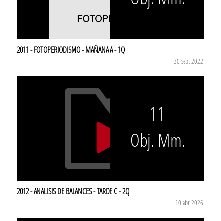
2011 - FOTOPERIODISMO - MAÑANA A - 1Q
30 sept 2022
11
Obj. Mm.
2012 - ANALISIS DE BALANCES - TARDE C - 2Q
10 abr 2026