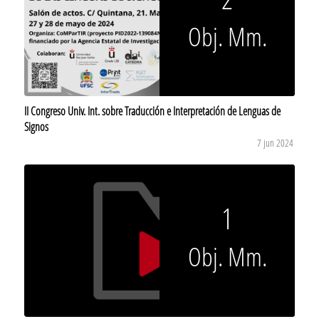
Obj. Mm.
II Congreso Univ. Int. sobre Traducción e Interpretación de Lenguas de
Signos
7 jun 2024
1
Obj. Mm.