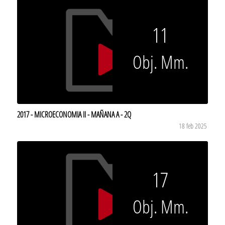
11
Obj. Mm.
2017 - MICROECONOMIA II - MAÑANA A - 2Q
18 feb 2025
17
Obj. Mm.