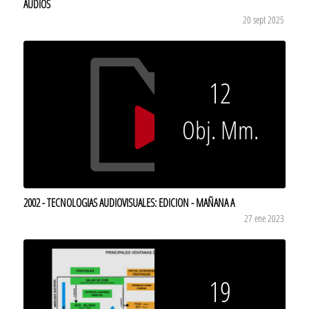
AUDIOS
20 sept 2025
12
Obj. Mm.
2002 - TECNOLOGIAS AUDIOVISUALES: EDICION - MAÑANA A
27 ene 2023
19