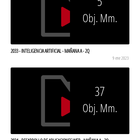
5
Obj. Mm.
2033 - INTELIGENCIA ARTIFICIAL - MAÑANA A - 2Q
9 ene 2023
37
Obj. Mm.