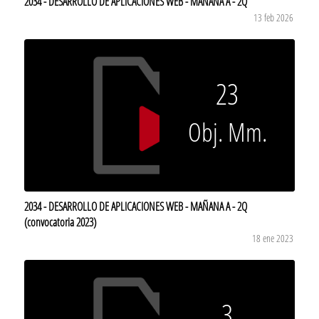
2034 - DESARROLLO DE APLICACIONES WEB - MAÑANA A - 2Q
13 feb 2026
23
Obj. Mm.
2034 - DESARROLLO DE APLICACIONES WEB - MAÑANA A - 2Q
(convocatoria 2023)
18 ene 2023
3