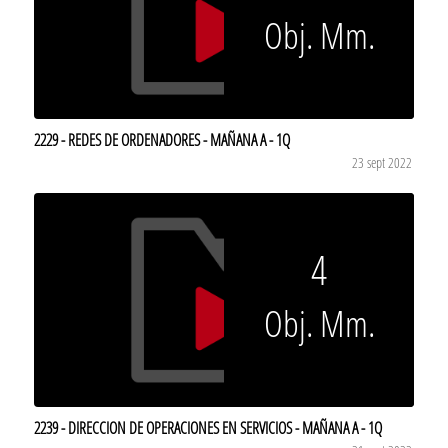
Obj. Mm.
2229 - REDES DE ORDENADORES - MAÑANA A - 1Q
23 sept 2022
4
Obj. Mm.
2239 - DIRECCION DE OPERACIONES EN SERVICIOS - MAÑANA A - 1Q