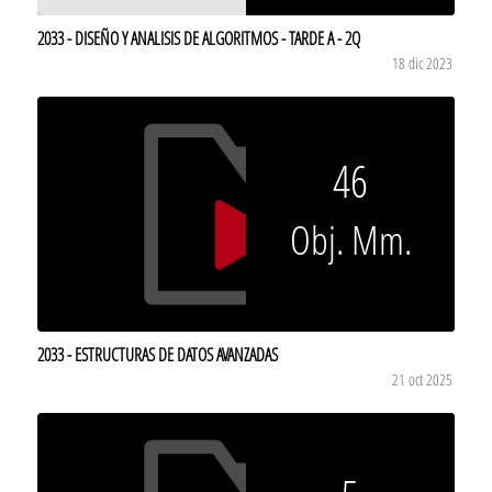
2033 - DISEÑO Y ANALISIS DE ALGORITMOS - TARDE A - 2Q
18 dic 2023
46
Obj. Mm.
2033 - ESTRUCTURAS DE DATOS AVANZADAS
21 oct 2025