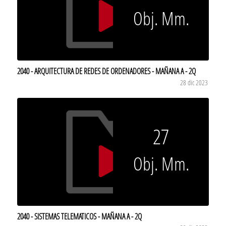
Obj. Mm.
2040 - ARQUITECTURA DE REDES DE ORDENADORES - MAÑANA A - 2Q
28 dic 2023
27
Obj. Mm.
2040 - SISTEMAS TELEMATICOS - MAÑANA A - 2Q