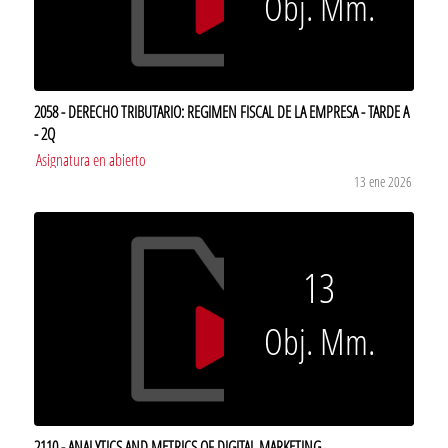
Obj. Mm.
2058 - DERECHO TRIBUTARIO: REGIMEN FISCAL DE LA EMPRESA - TARDE A
- 2Q
Asignatura en abierto
13 ene 2026
13
Obj. Mm.
2110 - ANALYTICS AND METRICS OF DIGITAL MARKETING