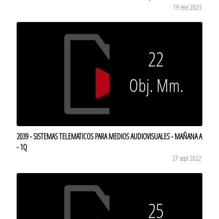
19 ene 2023
22
Obj. Mm.
2039 - SISTEMAS TELEMATICOS PARA MEDIOS AUDIOVISUALES - MAÑANA A
- 1Q
27 sept 2022
25