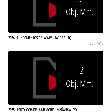
Obj. Mm.
2034 - FUNDAMENTOS DE LA WEB - TARDE A - 1Q
8 sept 2023
12
Obj. Mm.
2038 - PSICOLOGIA DE LA MEMORIA - MAÑANA A - 2Q