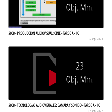
Obj. Mm.
2008 - PRODUCCION AUDIOVISUAL: CINE - TARDE A - 1Q
6 sept 2023
23
Obj. Mm.
2008 - TECNOLOGIAS AUDIOVISUALES: CAMARA Y SONIDO - TARDE A - 1Q
12 sept 2022