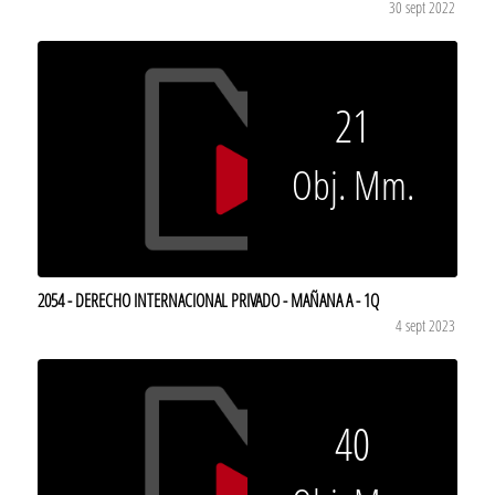
30 sept 2022
21
Obj. Mm.
2054 - DERECHO INTERNACIONAL PRIVADO - MAÑANA A - 1Q
4 sept 2023
40