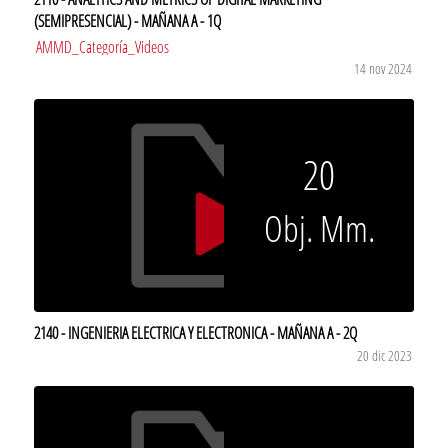
(SEMIPRESENCIAL) - MAÑANA A - 1Q
AMMD_Categoría_Videos
14 nov 2024
20
Obj. Mm.
2140 - INGENIERIA ELECTRICA Y ELECTRONICA - MAÑANA A - 2Q
20 dic 2023