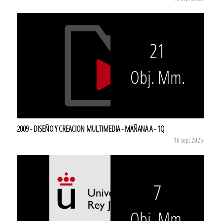
21
Obj. Mm.
2009 - DISEÑO Y CREACION MULTIMEDIA - MAÑANA A - 1Q
16 sept 2025
7
Obj. Mm.