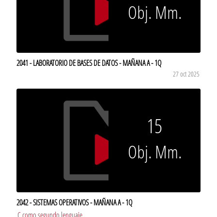
Obj. Mm.
2041 - LABORATORIO DE BASES DE DATOS - MAÑANA A - 1Q
27 oct 2025
15
Obj. Mm.
2042 - SISTEMAS OPERATIVOS - MAÑANA A - 1Q
C como segundo lenguaje