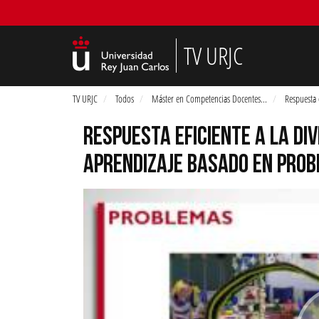
TV URJC
TV URJC
Todos
Máster en Competencias Docentes
...
Respuesta 
RESPUESTA EFICIENTE A LA DI
APRENDIZAJE BASADO EN PRO