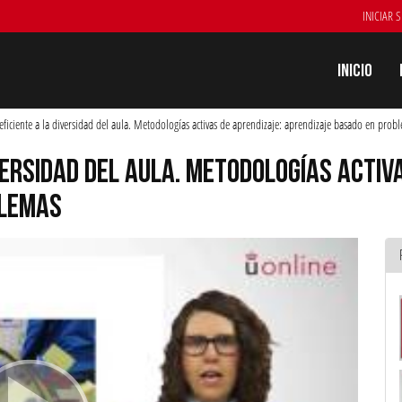
INICIAR 
Inicio
eficiente a la diversidad del aula. Metodologías activas de aprendizaje: aprendizaje basado en prob
VERSIDAD DEL AULA. METODOLOGÍAS ACTIV
BLEMAS