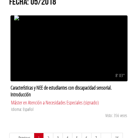
FECHA: 05/2018
8' 03''
Características y NEE de estudiantes con discapacidad sensorial.
Introducción
Máster en Atención a Necesidades Especiales (signado)
Idioma: Español
Visto: 356 veces
(current)
← Previous
1
2
3
4
5
6
7
…
16