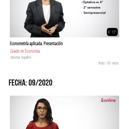
6' 13''
Econometría aplicada. Presentación
Grado en Economía
Idioma: Español
Visto: 181 veces
FECHA: 09/2020