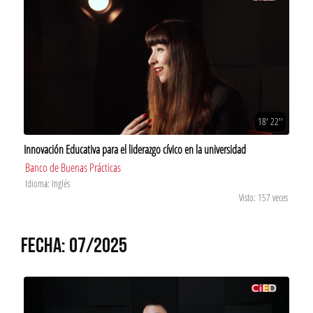
18' 22''
Innovación Educativa para el liderazgo cívico en la universidad
Banco de Buenas Prácticas
Idioma: Inglés
Visto: 157 veces
FECHA: 07/2025