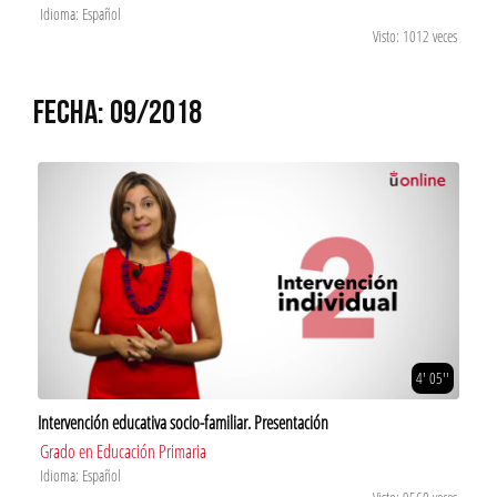
Idioma: Español
Visto: 1012 veces
FECHA: 09/2018
4' 05''
Intervención educativa socio-familiar. Presentación
Grado en Educación Primaria
Idioma: Español