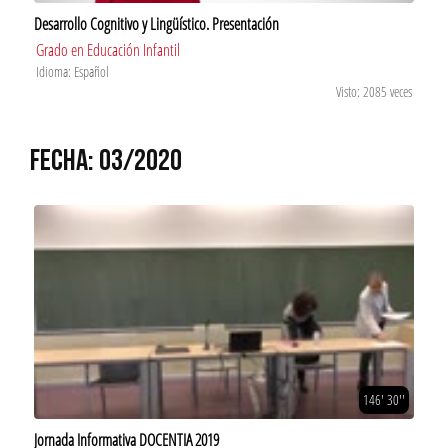
Desarrollo Cognitivo y Lingüístico. Presentación
Grado en Educación Infantil
Idioma: Español
Visto: 2085 veces
FECHA: 03/2020
146' 30''
Jornada Informativa DOCENTIA 2019