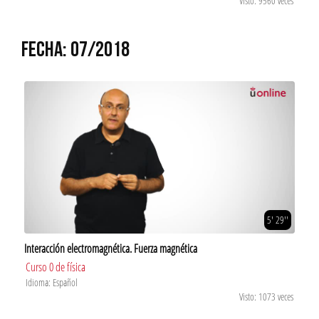
Visto: 9560 veces
FECHA: 07/2018
5' 29''
Interacción electromagnética. Fuerza magnética
Curso 0 de física
Idioma: Español
Visto: 1073 veces