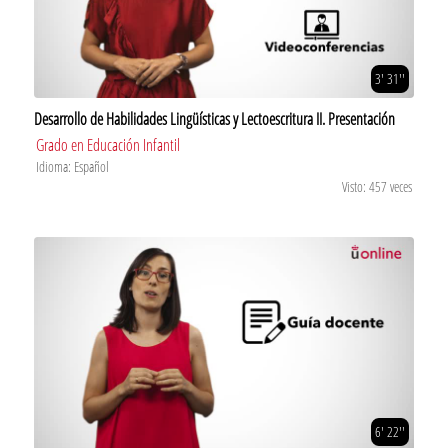
3' 31''
Desarrollo de Habilidades Lingüísticas y Lectoescritura II. Presentación
Grado en Educación Infantil
Idioma: Español
Visto: 457 veces
6' 22''