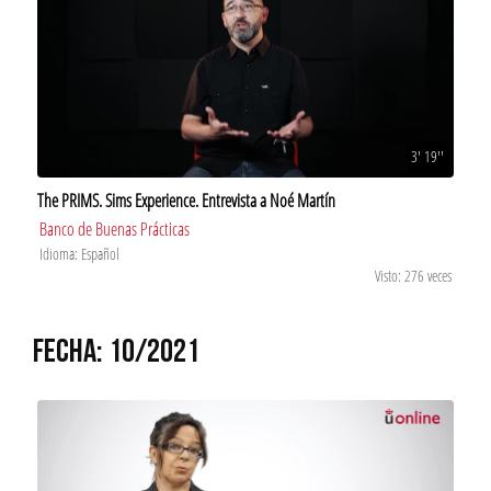
3' 19''
The PRIMS. Sims Experience. Entrevista a Noé Martín
Banco de Buenas Prácticas
Idioma: Español
Visto: 276 veces
FECHA: 10/2021