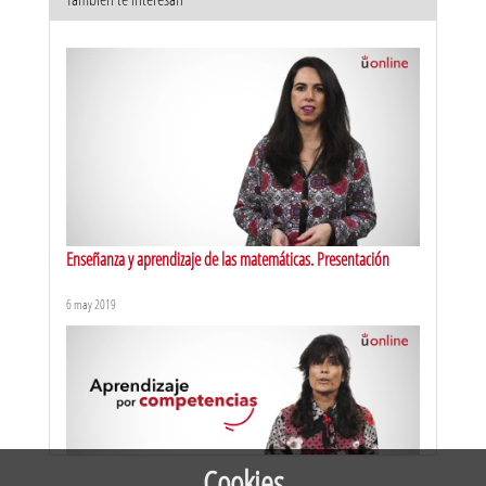
Educación física. Presentación
20 jul 2026
Enseñanza y aprendizaje de las matemáticas. Presentación
6 may 2019
Historia y cultura de España. Presentación
16 jul 2026
Cookies