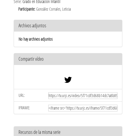
Serie:
Grado en Educación Infantil
Participante:
González Corrales, Leticia
Archivos adjuntos
No hay archivos adjuntos
Compartir vídeo
URL:
IFRAME:
Recursos de la misma serie