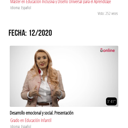
Máster en Educación Inclusiva y Diseño Universal para el Aprendizaje
Idioma: Español
Visto: 252 veces
FECHA: 12/2020
3' 41''
Desarrollo emocional y social. Presentación
Grado en Educación Infantil
Idioma: Español