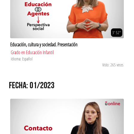
3' 52''
Educación, cultura y sociedad. Presentación
Grado en Educación Infantil
Idioma: Español
Visto: 265 veces
FECHA: 01/2023