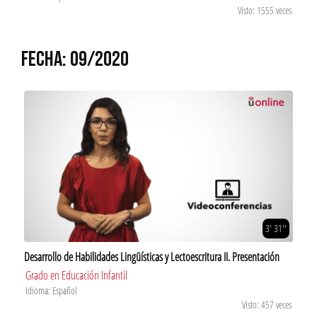
Visto: 1555 veces
FECHA: 09/2020
3' 31''
Desarrollo de Habilidades Lingüísticas y Lectoescritura II. Presentación
Grado en Educación Infantil
Idioma: Español
Visto: 457 veces