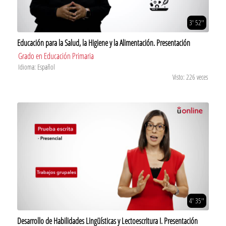
3' 52''
Educación para la Salud, la Higiene y la Alimentación. Presentación
Grado en Educación Primaria
Idioma: Español
Visto: 226 veces
4' 35''
Desarrollo de Habilidades Lingüísticas y Lectoescritura I. Presentación