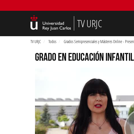
TV URJC
TV URJC
Todos
Grados Semipresenciales y Másteres Online - Presen
GRADO EN EDUCACIÓN INFANTIL