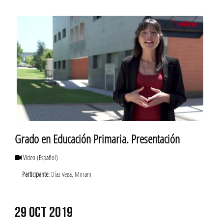
Grado en Educación Primaria. Presentación
Vídeo
(Español)
Participante:
Díaz Vega, Miriam
29 OCT 2019