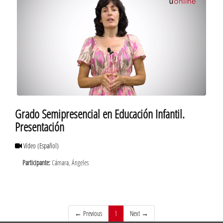
Grado Semipresencial en Educación Infantil.
Presentación
Vídeo
(Español)
Participante:
Cámara, Ángeles
(current)
← Previous
1
Next →