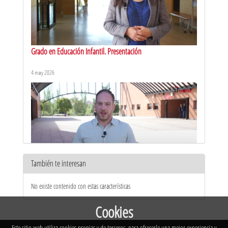
Grado en Educación Infantil. Presentación
4 may 2026
También te interesan
Grado en Contabilidad y finanzas. Presentación
No existe contenido con estas características
21 abr 2026
Cookies
Este sitio web utiliza cookies propias y de terceros, para ofrecerle una mejor experiencia y