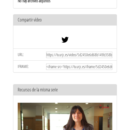
No hay archivos adjuntos
Compartir vídeo
URL:
IFRAME:
Recursos de la misma serie