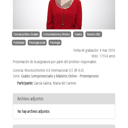
Ciencias Jurídico-Sociales
Comunicaciones y Medios
Grados
Estudios URJC
Publicidad
Psicología social
Psicología
Fecha de grabación: 4 mar 2016
Visto: 11554 veces
Presentación de la asignatura por parte del profesor responsable.
Licencia: Reconocimiento 4.0 Internacional (CC BY 4.0)
Serie:
Grados Semipresenciales y Másteres Online - Presentaciones
Participante:
García Galera, María del Carmen
Archivos adjuntos
No hay archivos adjuntos