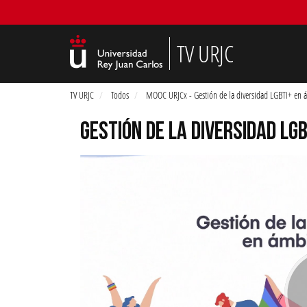
TV URJC
TV URJC
Todos
MOOC URJCx - Gestión de la diversidad LGBTI+ en á
GESTIÓN DE LA DIVERSIDAD LG