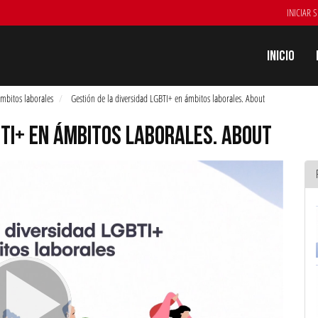
INICIAR 
Inicio
mbitos laborales
Gestión de la diversidad LGBTI+ en ámbitos laborales. About
BTI+ EN ÁMBITOS LABORALES. ABOUT