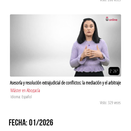
2' 26''
Asesoría y resolución extrajudicial de conflictos: la mediación y el arbitraje
Máster en Abogacía
Idioma: Español
Visto: 329 veces
FECHA: 01/2026