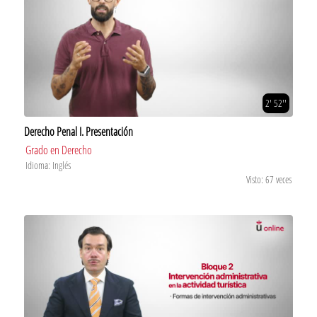
2' 52''
Derecho Penal I. Presentación
Grado en Derecho
Idioma: Inglés
Visto: 67 veces