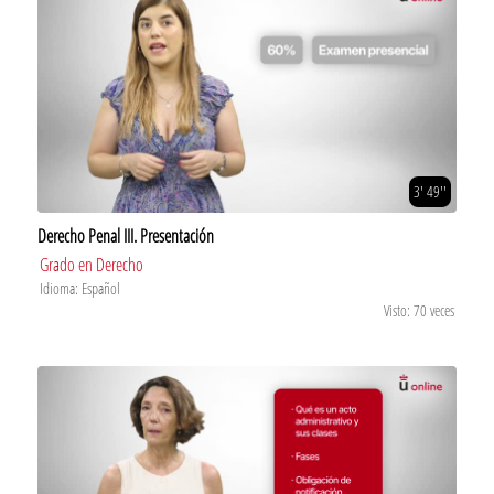
3' 49''
Derecho Penal III. Presentación
Grado en Derecho
Idioma: Español
Visto: 70 veces