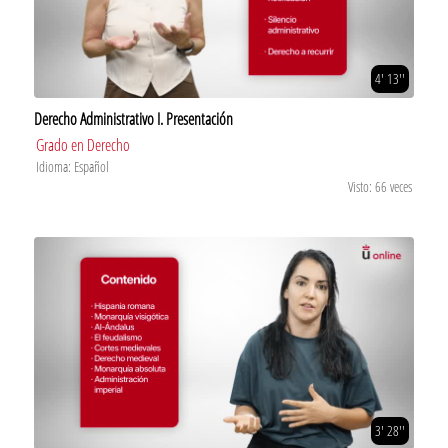
4' 13''
Derecho Administrativo I. Presentación
Grado en Derecho
Idioma: Español
Visto: 66 veces
3' 28''