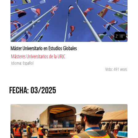
2' 18''
Máster Universitario en Estudios Globales
Másteres Universitarios de la URJC
Idioma: Español
Visto: 491 veces
FECHA: 03/2025