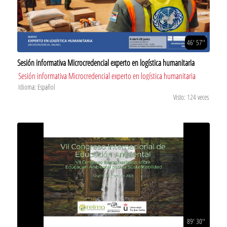
46' 57''
Sesión informativa Microcredencial experto en logística humanitaria
Sesión informativa Microcredencial experto en logística humanitaria
Idioma: Español
Visto: 124 veces
89' 30''