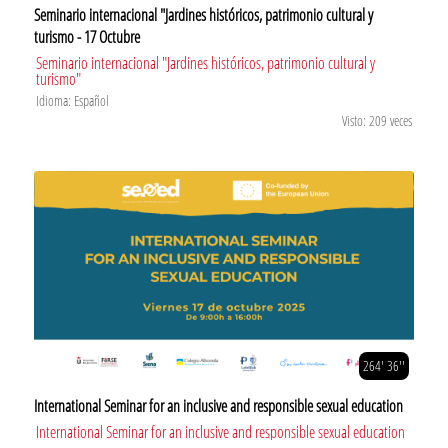
Seminario internacional "Jardines históricos, patrimonio cultural y
turismo - 17 Octubre
Seminario internacional "Jardines históricos, patrimonio cultural y
turismo"
Idioma: Español
Visto: 209 veces
264' 36''
International Seminar for an inclusive and responsible sexual education
International Seminar for an inclusive and responsible sexual education