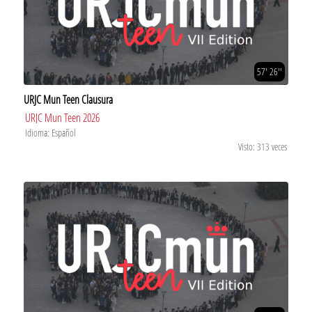
57' 26''
URJC Mun Teen Clausura
URJC Mun Teen 2026
Idioma: Español
Visto: 313 veces