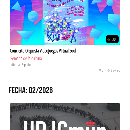
47' 39''
Concierto Orquesta Videojuegos Virtual Soul
Semana de la cultura
Idioma: Español
Visto: 339 veces
FECHA: 02/2026