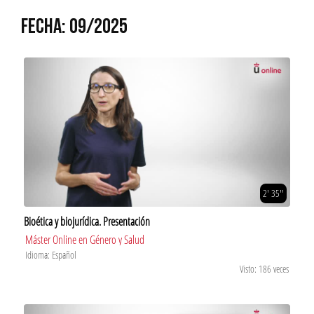
FECHA: 09/2025
2' 35''
Bioética y biojurídica. Presentación
Máster Online en Género y Salud
Idioma: Español
Visto: 186 veces