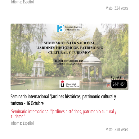
Idioma: Español
Visto: 324 veces
244' 45''
Seminario internacional "Jardines históricos, patrimonio cultural y
turismo - 16 Octubre
Seminario internacional "Jardines históricos, patrimonio cultural y
turismo"
Idioma: Español
Visto: 230 veces