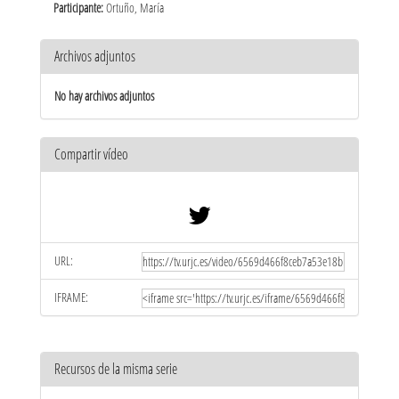
Participante:
Ortuño, María
Archivos adjuntos
No hay archivos adjuntos
Compartir vídeo
URL:
IFRAME:
Recursos de la misma serie