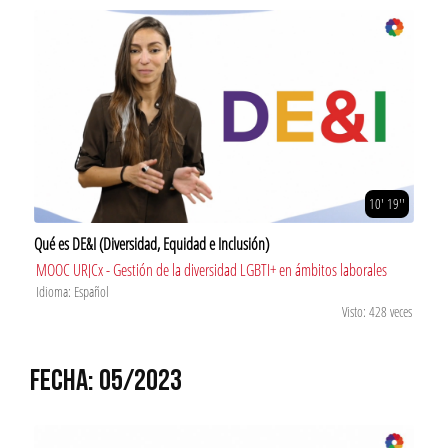
10' 19''
Qué es DE&I (Diversidad, Equidad e Inclusión)
MOOC URJCx - Gestión de la diversidad LGBTI+ en ámbitos laborales
Idioma: Español
Visto: 428 veces
FECHA: 05/2023