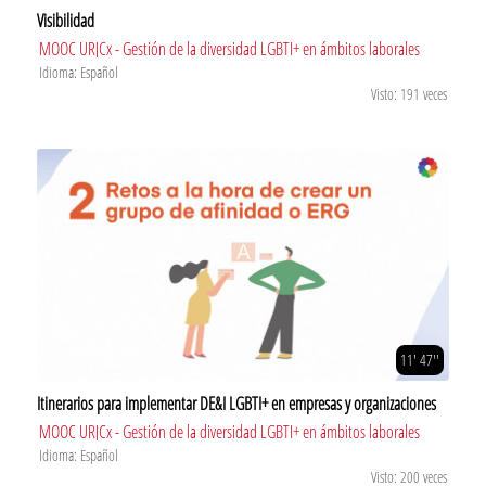
Visibilidad
MOOC URJCx - Gestión de la diversidad LGBTI+ en ámbitos laborales
Idioma: Español
Visto: 191 veces
11' 47''
Itinerarios para implementar DE&I LGBTI+ en empresas y organizaciones
MOOC URJCx - Gestión de la diversidad LGBTI+ en ámbitos laborales
Idioma: Español
Visto: 200 veces