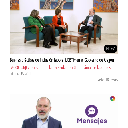
14' 56''
Buenas prácticas de inclusión laboral LGBTI+ en el Gobierno de Aragón
MOOC URJCx - Gestión de la diversidad LGBTI+ en ámbitos laborales
Idioma: Español
Visto: 185 veces