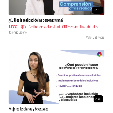
10' 31''
¿Cuál es la realidad de las personas trans?
MOOC URJCx - Gestión de la diversidad LGBTI+ en ámbitos laborales
Idioma: Español
Visto: 229 veces
9' 40''
Mujeres lesbianas y bisexuales