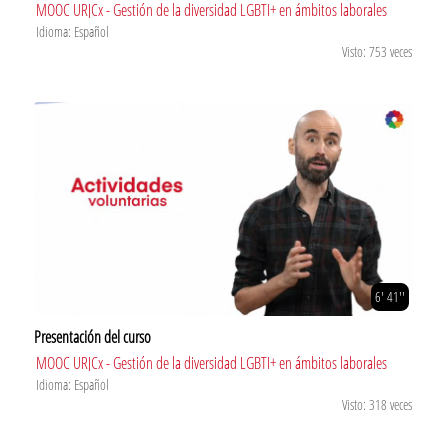
MOOC URJCx - Gestión de la diversidad LGBTI+ en ámbitos laborales
Idioma: Español
Visto: 753 veces
6' 41''
Presentación del curso
MOOC URJCx - Gestión de la diversidad LGBTI+ en ámbitos laborales
Idioma: Español
Visto: 318 veces