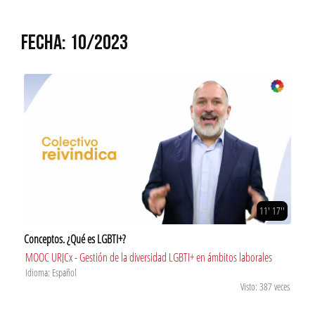
FECHA: 10/2023
11' 17''
Conceptos. ¿Qué es LGBTI+?
MOOC URJCx - Gestión de la diversidad LGBTI+ en ámbitos laborales
Idioma: Español
Visto: 387 veces