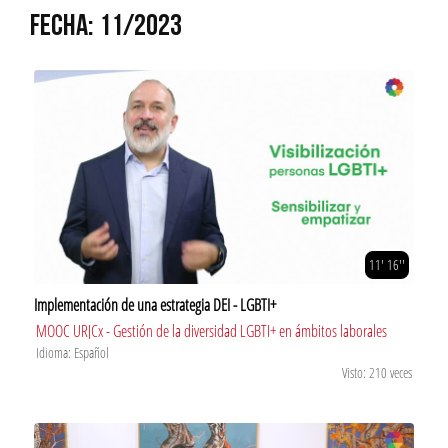
FECHA: 11/2023
11' 16''
Implementación de una estrategia DEI - LGBTI+
MOOC URJCx - Gestión de la diversidad LGBTI+ en ámbitos laborales
Idioma: Español
Visto: 210 veces