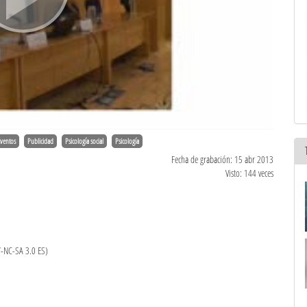
ventos
Publicidad
Psicología social
Psicología
Fecha de grabación: 15 abr 2013
Visto: 144 veces
Y-NC-SA 3.0 ES)