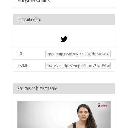
No hay archivos adjuntos
Compartir vídeo
URL:
IFRAME:
Recursos de la misma serie