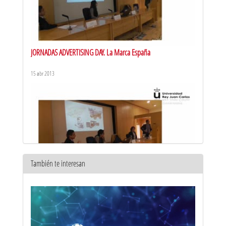
JORNADAS ADVERTISING DAY. La Marca España
15 abr 2013
También te interesan
JORNADAS ADVERTISING DAY. El futuro de la publicidad
15 abr 2013