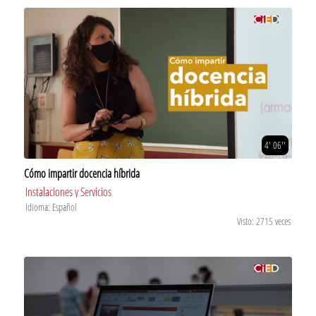
4' 06''
Cómo impartir docencia híbrida
Instalaciones y Servicios
Idioma: Español
Visto: 2715 veces