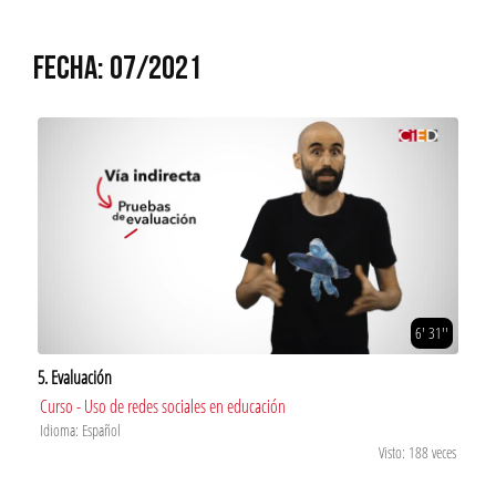
FECHA: 07/2021
6' 31''
5. Evaluación
Curso - Uso de redes sociales en educación
Idioma: Español
Visto: 188 veces