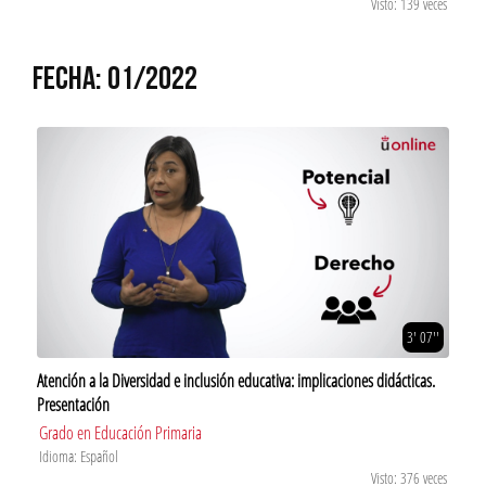
Visto: 139 veces
FECHA: 01/2022
3' 07''
Atención a la Diversidad e inclusión educativa: implicaciones didácticas.
Presentación
Grado en Educación Primaria
Idioma: Español
Visto: 376 veces