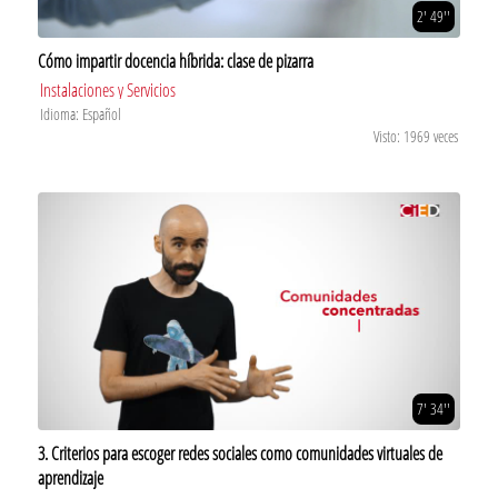
2' 49''
Cómo impartir docencia híbrida: clase de pizarra
Instalaciones y Servicios
Idioma: Español
Visto: 1969 veces
7' 34''
3. Criterios para escoger redes sociales como comunidades virtuales de
aprendizaje