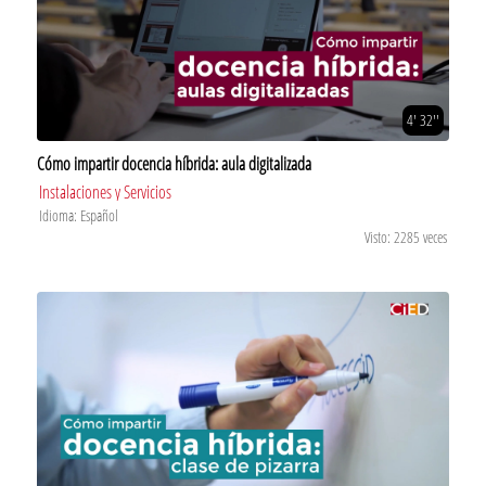
4' 32''
Cómo impartir docencia híbrida: aula digitalizada
Instalaciones y Servicios
Idioma: Español
Visto: 2285 veces