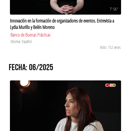
7' 56''
Innovación en la formación de organizadores de eventos. Entrevista a
Lydia Murillo y Belén Moreno
Banco de Buenas Prácticas
Idioma: Español
Visto: 152 veces
FECHA: 06/2025