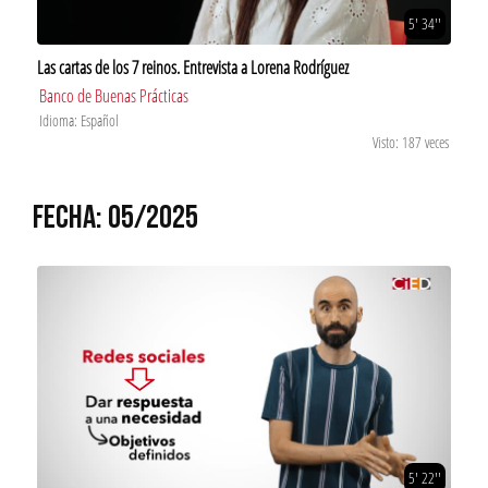
5' 34''
Las cartas de los 7 reinos. Entrevista a Lorena Rodríguez
Banco de Buenas Prácticas
Idioma: Español
Visto: 187 veces
FECHA: 05/2025
5' 22''