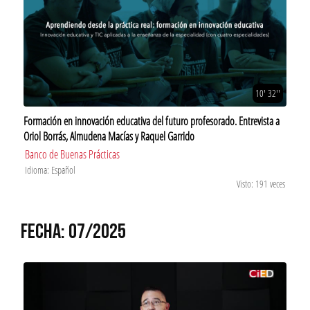
10' 32''
Formación en innovación educativa del futuro profesorado. Entrevista a
Oriol Borrás, Almudena Macías y Raquel Garrido
Banco de Buenas Prácticas
Idioma: Español
Visto: 191 veces
FECHA: 07/2025