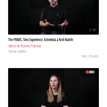
3' 19''
The PRIMS. Sims Experience. Entrevista a Noé Martín
Banco de Buenas Prácticas
Idioma: Español
Visto: 276 veces