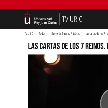
TV URJC
TV URJC
Todos
Banco de Buenas Prácticas
Las cartas de los 7 r
LAS CARTAS DE LOS 7 REINOS.