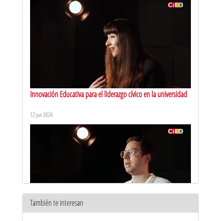
Innovación Educativa para el liderazgo cívico en la universidad
12 jun 2026
También te interesan
Diseño integral de soluciones con base tecnológica. Entrevista