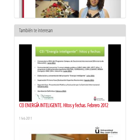
También te interesan
Respuesta eficiente a la diversidad del aula. Metodologías
activas de aprendizaje: aprendizaje por descubrimiento
10 jun 2016
CEI ENERGÍA INTELIGENTE. Hitos y fechas. Febrero 2012
1 feb 2011
Respuesta eficiente a la diversidad en el aula. Metodologías
activas de aprendizaje: aprendizaje por campo de investigación
10 jun 2016