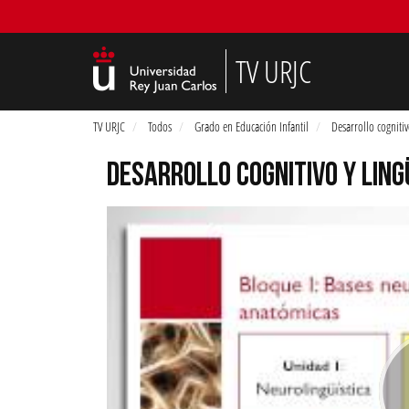
TV URJC
TV URJC
Todos
Grado en Educación Infantil
Desarrollo cognitiv
DESARROLLO COGNITIVO Y LING