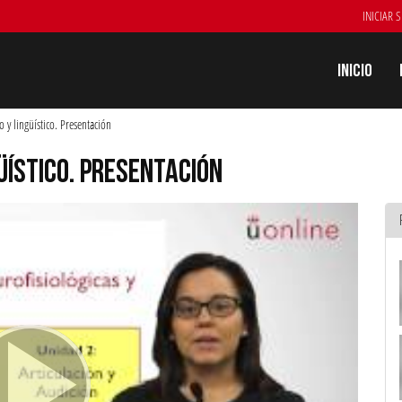
INICIAR 
Inicio
o y lingüístico. Presentación
ÜÍSTICO. PRESENTACIÓN