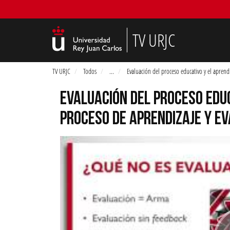
TV URJC
TV URJC
Todos
...
Evaluación del proceso educativo y el aprendi
EVALUACIÓN DEL PROCESO EDUC
PROCESO DE APRENDIZAJE Y EV