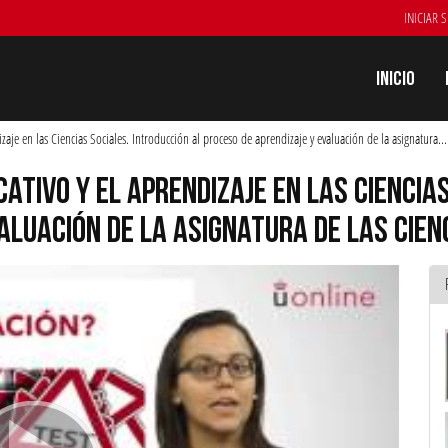
INICIAR 
Inicio
zaje en las Ciencias Sociales. Introducción al proceso de aprendizaje y evaluación de la asignatura
...
ATIVO Y EL APRENDIZAJE EN LAS CIENCIAS
ALUACIÓN DE LA ASIGNATURA DE LAS CIEN