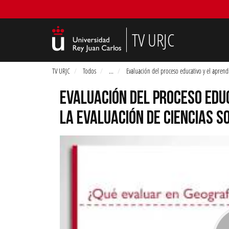
TV URJC
TV URJC
Todos
...
Evaluación del proceso educativo y el aprendi
EVALUACIÓN DEL PROCESO EDUC
LA EVALUACIÓN DE CIENCIAS S