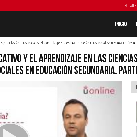
INICIAR 
Inicio
zaje en las Ciencias Sociales. El aprendizaje y la evaluación de Ciencias Sociales en Educación Secun
ATIVO Y EL APRENDIZAJE EN LAS CIENCIAS
OCIALES EN EDUCACIÓN SECUNDARIA. PART