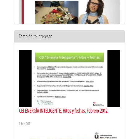
También te interesan
Respuesta eficiente a la diversidad del aula. Metodologías
activas de aprendizaje: aprendizaje por descubrimiento
10 jun 2016
CEI ENERGÍA INTELIGENTE. Hitos y fechas. Febrero 2012
1 feb 2011
Respuesta eficiente a la diversidad en el aula. Metodologías
activas de aprendizaje: aprendizaje por campo de investigación