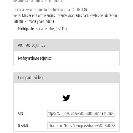
del arte para alumnos de secundaria.
Licencia: Reconocimiento 4.0 Internacional (CC BY 4.0)
Serie:
Máster en Competencias Docentes Avanzadas para Niveles de Educación
Infantil, Primaria y Secundaria
Participante:
Hortal Muñoz, José Eloy
Archivos adjuntos
No hay archivos adjuntos
Compartir vídeo
URL:
IFRAME: