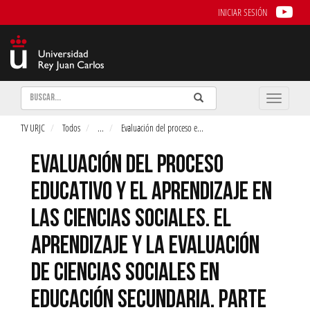
INICIAR SESIÓN
Buscar
Enviar
Buscar
Toggle
naviga
TV URJC
Todos
...
Evaluación del proceso e
...
EVALUACIÓN DEL PROCESO
EDUCATIVO Y EL APRENDIZAJE EN
LAS CIENCIAS SOCIALES. EL
APRENDIZAJE Y LA EVALUACIÓN
DE CIENCIAS SOCIALES EN
EDUCACIÓN SECUNDARIA. PARTE