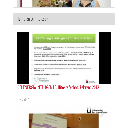
También te interesan
Respuesta eficiente a la diversidad del aula. Metodologías
activas de aprendizaje: aprendizaje por descubrimiento
10 jun 2016
CEI ENERGÍA INTELIGENTE. Hitos y fechas. Febrero 2012
1 feb 2011
Respuesta eficiente a la diversidad en el aula. Metodologías
activas de aprendizaje: aprendizaje por campo de investigación
10 jun 2016