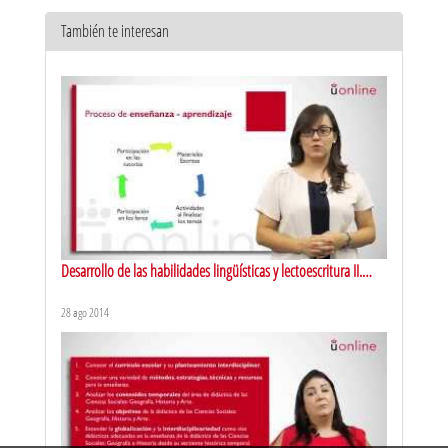
También te interesan
Respuesta eficiente a la diversidad del aula. Metodologías
activas de aprendizaje: aprendizaje por descubrimiento
10 jun 2016
Desarrollo de las habilidades lingüísticas y lectoescritura II.
Presentación
28 ago 2014
Respuesta eficiente a la diversidad en el aula. Metodologías
activas de aprendizaje: aprendizaje por campo de investigación
10 jun 2016