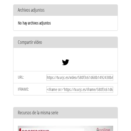
Archivos adjuntos
No hay archivos adjuntos
Compartir vídeo
URL:
IFRAME:
Recursos de la misma serie