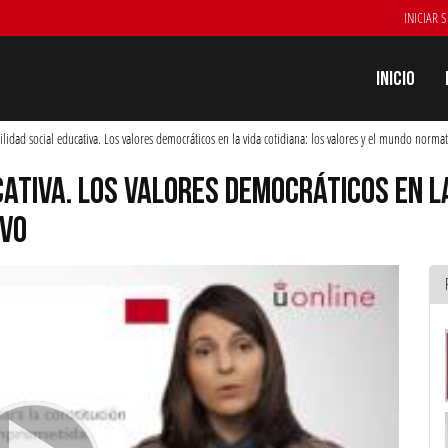
INICIAR 
Inicio
lidad social educativa. Los valores democráticos en la vida cotidiana: los valores y el mundo normat
ATIVA. LOS VALORES DEMOCRÁTICOS EN LA
IVO