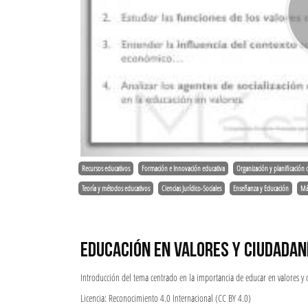
Recursos educativos
Formación e Innovación educativa
Organización y planificación 
Teoría y métodos educativos
Ciencias Jurídico-Sociales
Enseñanza y Educación
Má
EDUCACIÓN EN VALORES Y CIUDADAN
Introducción del tema centrado en la importancia de educar en valores y 
Licencia: Reconocimiento 4.0 Internacional (CC BY 4.0)