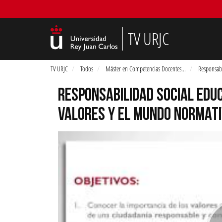
TV URJC
TV URJC
Todos
Máster en Competencias Docentes
...
Responsabi
RESPONSABILIDAD SOCIAL EDUC
VALORES Y EL MUNDO NORMAT