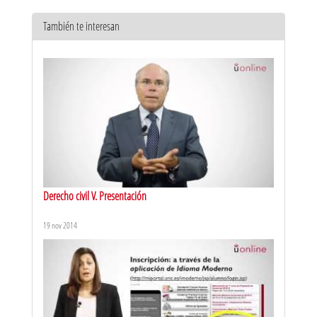
También te interesan
El PNLRV y su naturaleza
20 mar 2020
Derecho civil V. Presentación
19 nov 2014
El análisis del grado de radicalización violenta a través de la
metáfora de la escalera
20 may 2020