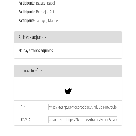
Participante:
Bazaga, Isabel
Participante:
Bermejo, Rut
Participante:
Tamayo, Manuel
Archivos adjuntos
No hay archivos adjuntos
Compartir vídeo
URL:
IFRAME: