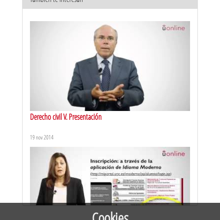
El PNLRV y su naturaleza
20 mar 2020
Derecho civil V. Presentación
19 nov 2014
El análisis del grado de radicalización violenta a través de la
metáfora de la escalera
20 may 2020
Cookies