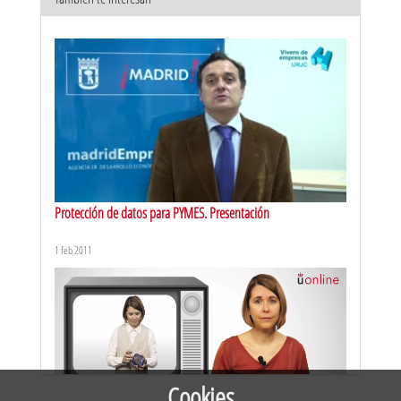
El PNLRV y su naturaleza
20 mar 2020
Protección de datos para PYMES. Presentación
1 feb 2011
El análisis del grado de radicalización violenta a través de la
metáfora de la escalera
20 may 2020
Cookies