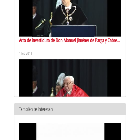
Acto de investidura de Don Manuel Jiménez de Parga y Cabrera.
Parte I
1 feb 2011
También te interesan
Acto de investidura de Don Manuel Jiménez de Parga y Cabrera.
Parte II
1 feb 2011