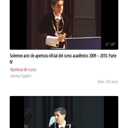
21' 28''
Solemne acto de apertura oficial del curso académico 2009 – 2010. Parte
IV
Apertura de curso
Idioma: Español
Visto: 285 veces