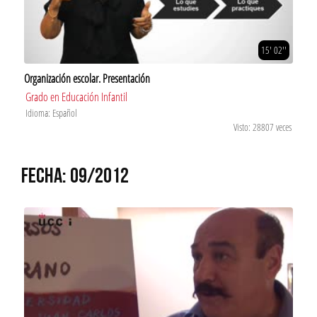
15' 02''
Organización escolar. Presentación
Grado en Educación Infantil
Idioma: Español
Visto: 28807 veces
FECHA: 09/2012