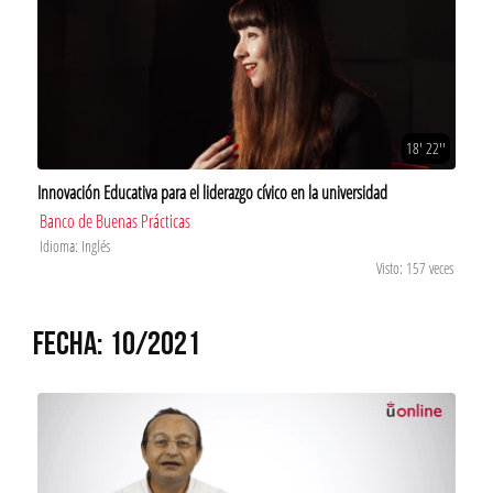
18' 22''
Innovación Educativa para el liderazgo cívico en la universidad
Banco de Buenas Prácticas
Idioma: Inglés
Visto: 157 veces
FECHA: 10/2021