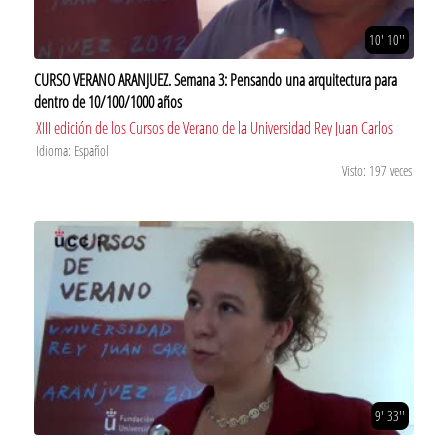
10' 10''
CURSO VERANO ARANJUEZ. Semana 3: Pensando una arquitectura para
dentro de 10/100/1000 años
XIII edición de los Cursos de Verano de la Universidad Rey Juan Carlos
Idioma: Español
Visto: 197 veces
9' 33''