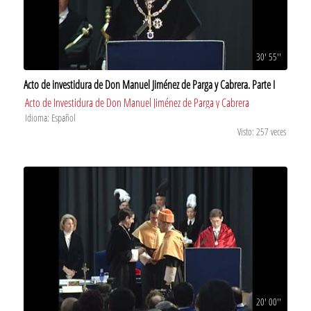
30' 55''
Acto de investidura de Don Manuel Jiménez de Parga y Cabrera. Parte I
Acto de Investidura de Don Manuel Jiménez de Parga y Cabrera
Idioma: Español
Visto: 257 veces
20' 00''