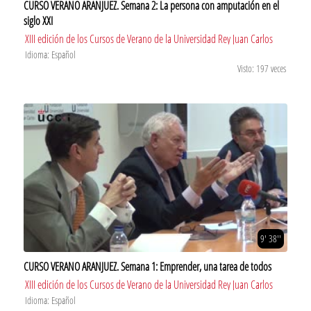
CURSO VERANO ARANJUEZ. Semana 2: La persona con amputación en el
siglo XXI
XIII edición de los Cursos de Verano de la Universidad Rey Juan Carlos
Idioma: Español
Visto: 197 veces
9' 38''
CURSO VERANO ARANJUEZ. Semana 1: Emprender, una tarea de todos
XIII edición de los Cursos de Verano de la Universidad Rey Juan Carlos
Idioma: Español