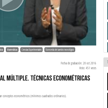
tica
Matemáticas
Ciencias Experimentales
Economía del cambio tecnológico
Fecha de grabación: 20 oct 2016
Visto: 451 veces
EAL MÚLTIPLE. TÉCNICAS ECONOMÉTRICAS
licar conceptos econométricos (mínimos cuadrados ordinarios).