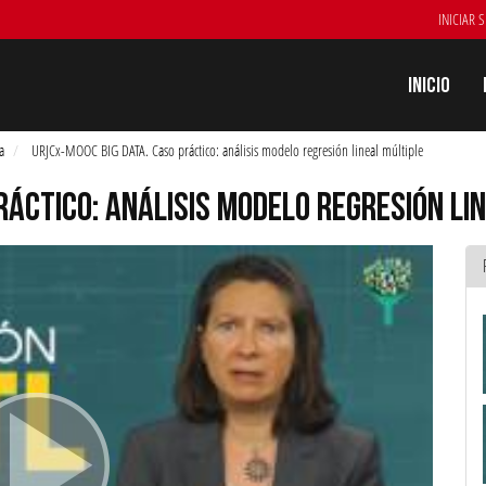
INICIAR 
Inicio
a
URJCx-MOOC BIG DATA. Caso práctico: análisis modelo regresión lineal múltiple
RÁCTICO: ANÁLISIS MODELO REGRESIÓN LI