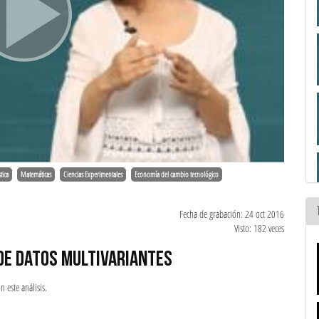
tica
Matemáticas
Ciencias Experimentales
Economía del cambio tecnológico
Fecha de grabación: 24 oct 2016
Visto: 182 veces
 DE DATOS MULTIVARIANTES
n este análisis.