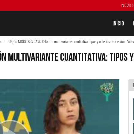
INICIAR 
Inicio
a
URJCx-MOOC BIG DATA. Relación multivariante cuantitativa: tipos y criterios de elección. Vídeo
N MULTIVARIANTE CUANTITATIVA: TIPOS Y 