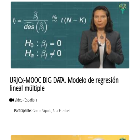
URJCx-MOOC BIG DATA. Modelo de regresión
lineal múltiple
Vídeo
(Español)
Participante:
García Sipols, Ana Elizabeth