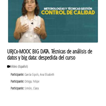
URJCx-MOOC BIG DATA. Técnicas de análisis de
datos y big data: despedida del curso
Vídeo
(Español)
Participante:
García Sipols, Ana Elizabeth
Participante:
Ortega, Felipe
Participante:
Simón, Clara