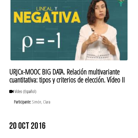
URJCx-MOOC BIG DATA. Relación multivariante
cuantitativa: tipos y criterios de elección. Vídeo II
Vídeo
(Español)
Participante:
Simón, Clara
20 OCT 2016