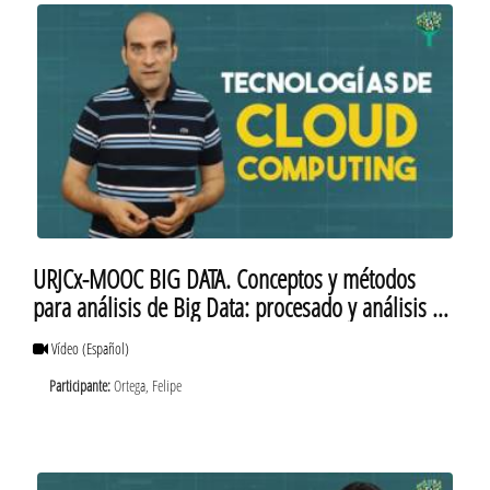
URJCx-MOOC BIG DATA. Conceptos y métodos
para análisis de Big Data: procesado y análisis de
Big Data
Vídeo
(Español)
Participante:
Ortega, Felipe