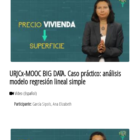
URJCx-MOOC BIG DATA. Caso práctico: análisis
modelo regresión lineal simple
Vídeo
(Español)
Participante:
García Sipols, Ana Elizabeth