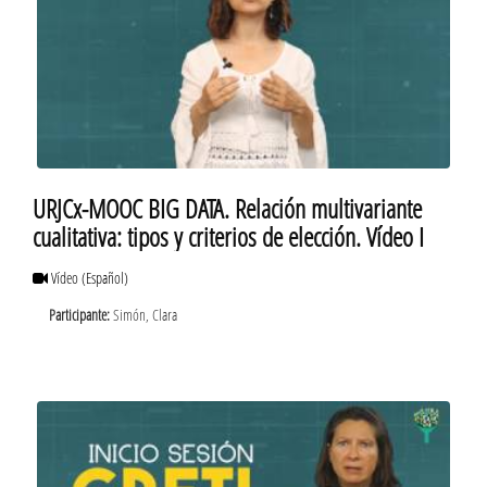
URJCx-MOOC BIG DATA. Relación multivariante
cualitativa: tipos y criterios de elección. Vídeo I
Vídeo
(Español)
Participante:
Simón, Clara