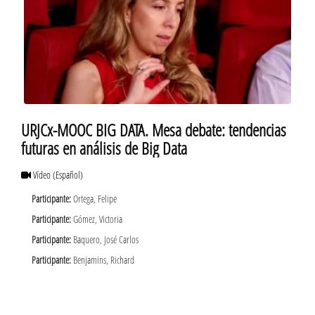
URJCx-MOOC BIG DATA. Mesa debate: tendencias
futuras en análisis de Big Data
Vídeo
(Español)
Participante:
Ortega, Felipe
Participante:
Gómez, Victoria
Participante:
Baquero, José Carlos
Participante:
Benjamins, Richard