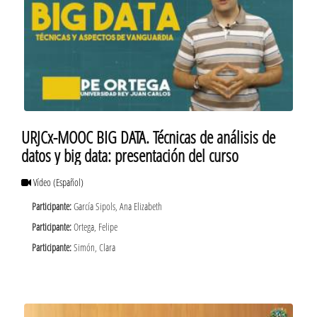
URJCx-MOOC BIG DATA. Técnicas de análisis de
datos y big data: presentación del curso
Vídeo
(Español)
Participante:
García Sipols, Ana Elizabeth
Participante:
Ortega, Felipe
Participante:
Simón, Clara