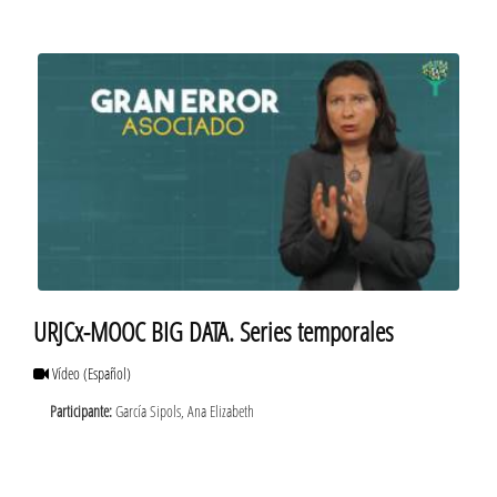
URJCx-MOOC BIG DATA. Series temporales
Vídeo
(Español)
Participante:
García Sipols, Ana Elizabeth