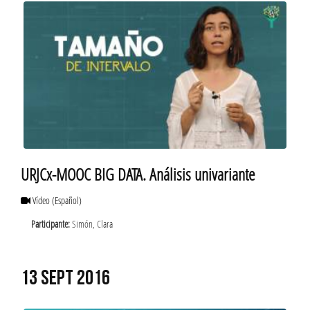
URJCx-MOOC BIG DATA. Análisis univariante
Vídeo
(Español)
Participante:
Simón, Clara
13 SEPT 2016