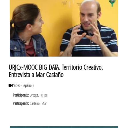
URJCx-MOOC BIG DATA. Territorio Creativo.
Entrevista a Mar Castaño
Vídeo
(Español)
Participante:
Ortega, Felipe
Participante:
Castaño, Mar