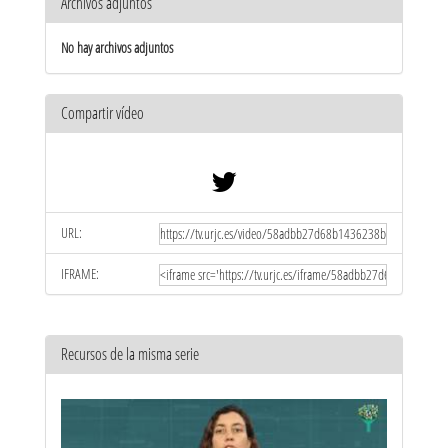
Archivos adjuntos
No hay archivos adjuntos
Compartir vídeo
URL:
IFRAME:
Recursos de la misma serie