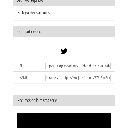
Archivos adjuntos
No hay archivos adjuntos
Compartir vídeo
URL:
IFRAME:
Recursos de la misma serie