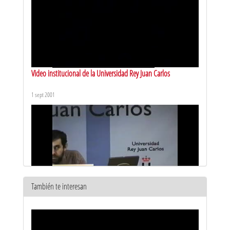
Video institucional de la Universidad Rey Juan Carlos
1 sept 2001
También te interesan
Curso de doctorado Deusto: Sistemas en tiempo real
distribuidos. Vídeo 1
11 mar 2002