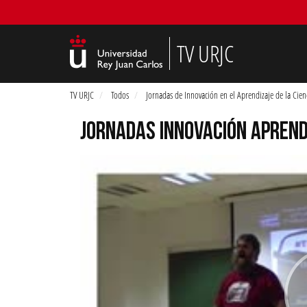
TV URJC
TV URJC
Todos
Jornadas de Innovación en el Aprendizaje de la Cienc
JORNADAS INNOVACIÓN APREND