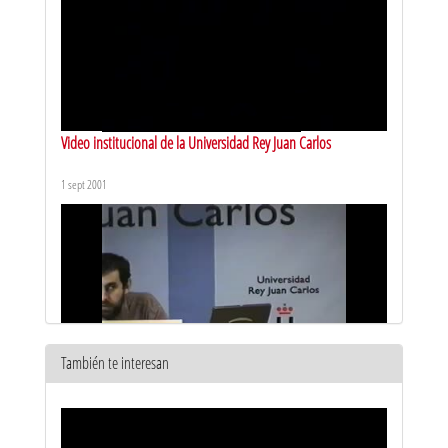
Video institucional de la Universidad Rey Juan Carlos
1 sept 2001
También te interesan
Curso de doctorado Deusto: Sistemas en tiempo real
distribuidos. Vídeo 1
11 mar 2002