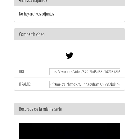
Archivos adjuntos
No hay archivos adjuntos
Compartir vídeo
URL:
IFRAME:
Recursos de la misma serie