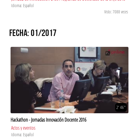
Idioma: Español
Visto: 7088 veces
FECHA: 01/2017
2' 46''
Hackathon - Jornadas Innovación Docente 2016
Actos y eventos
Idioma: Español