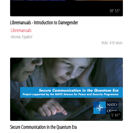
30' 53''
Libremanuals - Introduction to Damegender
Libremanuals
Idioma: Español
Visto: 410 veces
5' 41''
Secure Communication in the Quantum Era