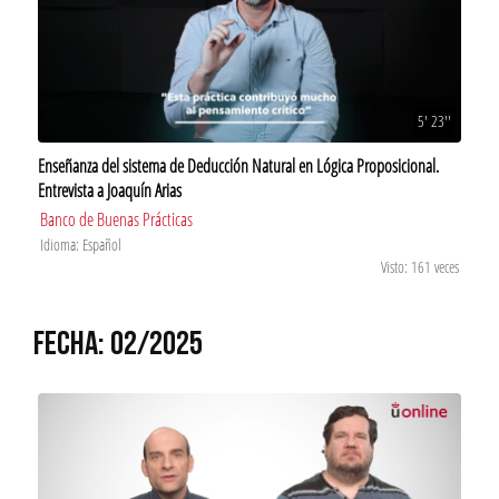
5' 23''
Enseñanza del sistema de Deducción Natural en Lógica Proposicional.
Entrevista a Joaquín Arias
Banco de Buenas Prácticas
Idioma: Español
Visto: 161 veces
FECHA: 02/2025