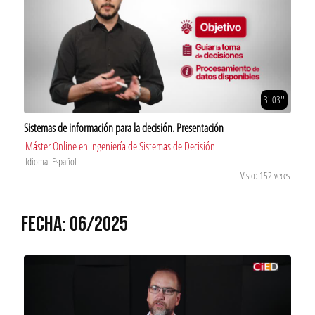
3' 03''
Sistemas de información para la decisión. Presentación
Máster Online en Ingeniería de Sistemas de Decisión
Idioma: Español
Visto: 152 veces
FECHA: 06/2025