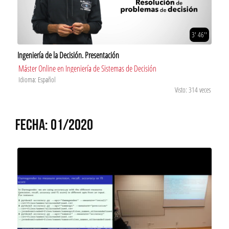
3' 46''
Ingeniería de la Decisión. Presentación
Máster Online en Ingeniería de Sistemas de Decisión
Idioma: Español
Visto: 314 veces
FECHA: 01/2020