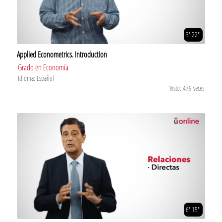
3' 22''
Applied Econometrics. Introduction
Grado en Economía
Idioma: Español
Visto: 479 veces
6' 15''