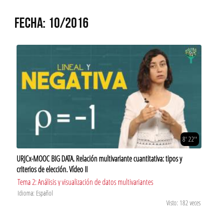
FECHA: 10/2016
8' 22''
URJCx-MOOC BIG DATA. Relación multivariante cuantitativa: tipos y
criterios de elección. Vídeo II
Tema 2: Análisis y visualización de datos multivariantes
Idioma: Español
Visto: 182 veces