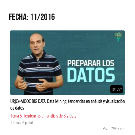
FECHA: 11/2016
10' 59''
URJCx-MOOC BIG DATA. Data Mining: tendencias en análisis y visualización
de datos
Tema 5: Tendencias en análisis de Big Data
Idioma: Español
Visto: 798 veces