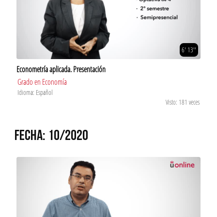
6' 13''
Econometría aplicada. Presentación
Grado en Economía
Idioma: Español
Visto: 181 veces
FECHA: 10/2020