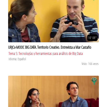
10' 08''
URJCx-MOOC BIG DATA. Territorio Creativo. Entrevista a Mar Castaño
Tema 5: Tecnologías y herramientas para análisis de Big Data
Idioma: Español
Visto: 166 veces