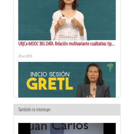
URJCx-MOOC BIG DATA. Relación multivariante cualitativa: tipos
y criterios de elección. Vídeo I
20 oct 2016
También te interesan
URJCx-MOOC BIG DATA. Caso práctico: análisis modelo
regresión lineal múltiple
20 oct 2016