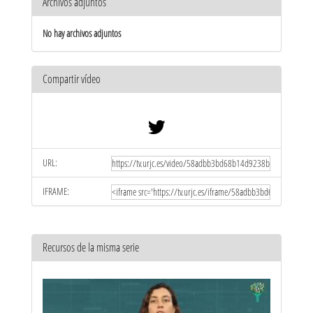
Archivos adjuntos
No hay archivos adjuntos
Compartir vídeo
URL:
IFRAME:
Recursos de la misma serie