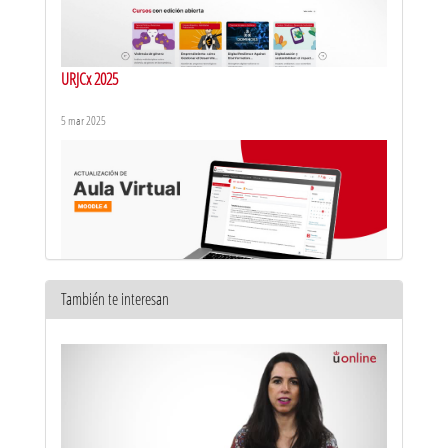
URJCx 2025
5 mar 2025
También te interesan
¡Descubre la nueva versión de Aula Virtual!
19 jun 2023