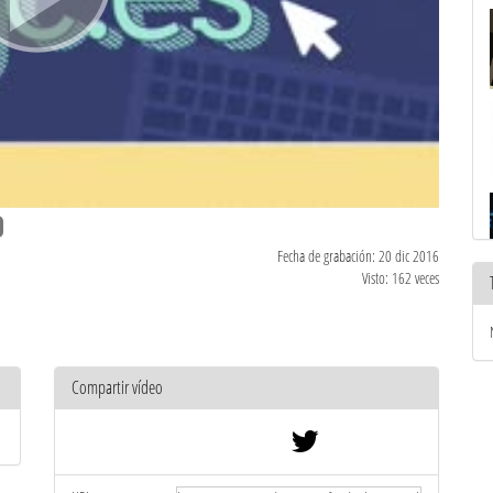
Fecha de grabación: 20 dic 2016
Visto: 162 veces
Compartir vídeo