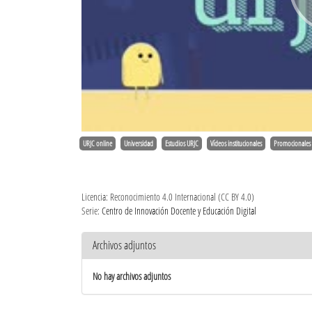
URJC online
Universidad
Estudios URJC
Vídeos institucionales
Promocionales
Licencia: Reconocimiento 4.0 Internacional (CC BY 4.0)
Serie:
Centro de Innovación Docente y Educación Digital
Archivos adjuntos
No hay archivos adjuntos