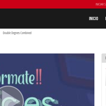
INICIAR 
Inicio
Double Degrees Combined