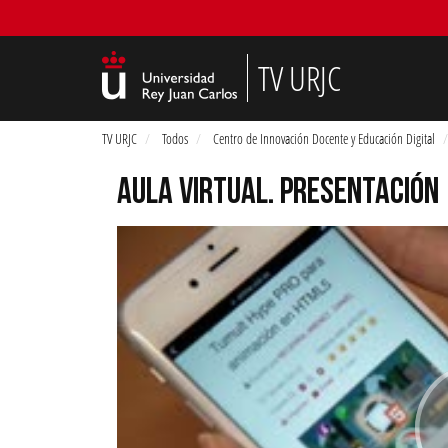
TV URJC
TV URJC
Todos
Centro de Innovación Docente y Educación Digital
AULA VIRTUAL. PRESENTACIÓN