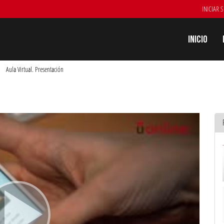
INICIAR 
Inicio
Aula Virtual. Presentación