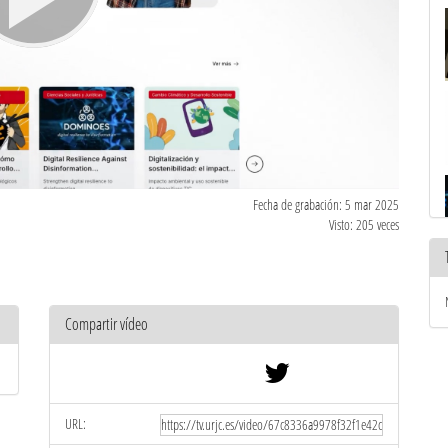
Fecha de grabación: 5 mar 2025
Visto: 205 veces
Compartir vídeo
URL: