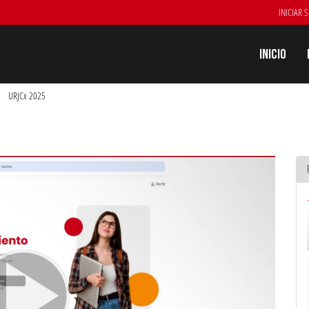
INICIAR 
Inicio
URJCx 2025