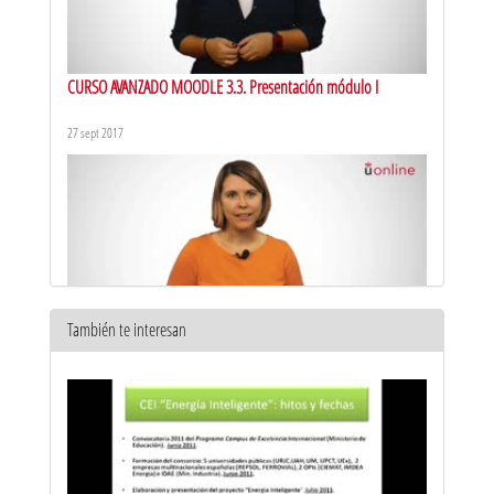
CURSO AVANZADO MOODLE 3.3. Presentación módulo I
27 sept 2017
También te interesan
CURSO AVANZADO MOODLE 3.3. Presentación módulo II
28 sept 2017